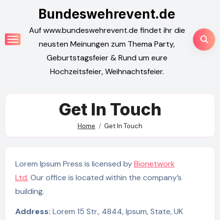
Skip
Bundeswehrevent.de
to
Auf www.bundeswehrevent.de findet ihr die
content
neusten Meinungen zum Thema Party,
Geburtstagsfeier & Rund um eure
Hochzeitsfeier, Weihnachtsfeier.
Get In Touch
Home
Get In Touch
Lorem Ipsum Press is licensed by
Bionetwork
Ltd.
Our office is located within the company’s
building.
Address:
Lorem 15 Str., 4844, Ipsum, State, UK