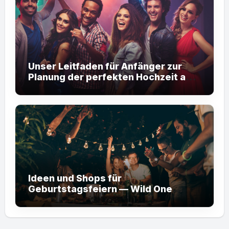
Unser Leitfaden für Anfänger zur
Planung der perfekten Hochzeit am
Zielort
Ideen und Shops für
Geburtstagsfeiern — Wild One
Safari Party