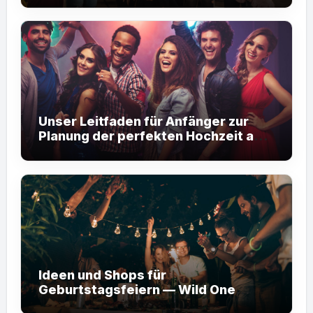
Unser Leitfaden für Anfänger zur
Planung der perfekten Hochzeit am
Zielort
Ideen und Shops für
Geburtstagsfeiern — Wild One
Safari Party