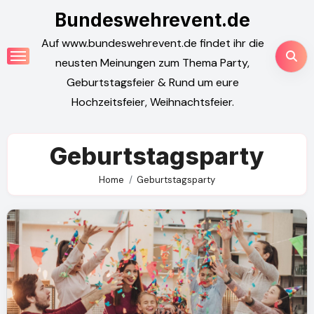
Skip
Bundeswehrevent.de
to
Auf www.bundeswehrevent.de findet ihr die
content
neusten Meinungen zum Thema Party,
Geburtstagsfeier & Rund um eure
Hochzeitsfeier, Weihnachtsfeier.
Geburtstagsparty
Home
Geburtstagsparty